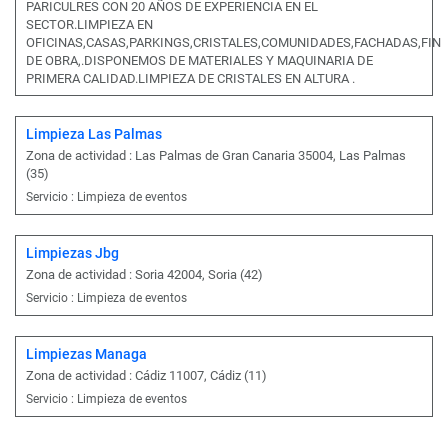
PARICULRES CON 20 AÑOS DE EXPERIENCIA EN EL
SECTOR.LIMPIEZA EN
OFICINAS,CASAS,PARKINGS,CRISTALES,COMUNIDADES,FACHADAS,FIN
DE OBRA,.DISPONEMOS DE MATERIALES Y MAQUINARIA DE
PRIMERA CALIDAD.LIMPIEZA DE CRISTALES EN ALTURA .
Limpieza Las Palmas
Zona de actividad : Las Palmas de Gran Canaria 35004, Las Palmas
(35)
Servicio : Limpieza de eventos
Limpiezas Jbg
Zona de actividad : Soria 42004, Soria (42)
Servicio : Limpieza de eventos
Limpiezas Managa
Zona de actividad : Cádiz 11007, Cádiz (11)
Servicio : Limpieza de eventos