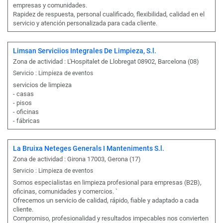
empresas y comunidades.
Rapidez de respuesta, personal cualificado, flexibilidad, calidad en el
servicio y atención personalizada para cada cliente.
Limsan Serviciios Integrales De Limpieza, S.l.
Zona de actividad : L'Hospitalet de Llobregat 08902, Barcelona (08)
Servicio : Limpieza de eventos
servicios de limpieza
- casas
- pisos
- oficinas
- fábricas
La Bruixa Neteges Generals I Manteniments S.l.
Zona de actividad : Girona 17003, Gerona (17)
Servicio : Limpieza de eventos
Somos especialistas en limpieza profesional para empresas (B2B),
oficinas, comunidades y comercios. `
Ofrecemos un servicio de calidad, rápido, fiable y adaptado a cada
cliente.
Compromiso, profesionalidad y resultados impecables nos convierten