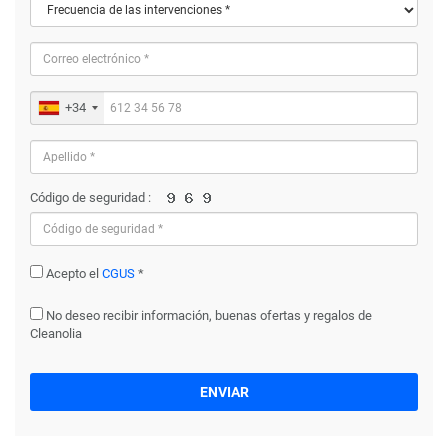
+34
Código de seguridad :
Acepto el
CGUS
*
No deseo recibir información, buenas ofertas y regalos de
Cleanolia
ENVIAR