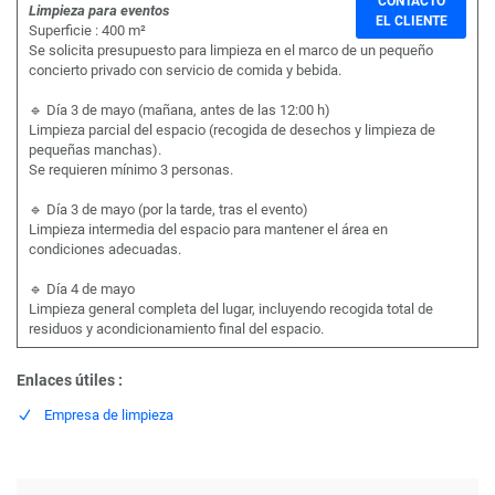
CONTACTO
Limpieza para eventos
EL CLIENTE
Superficie : 400 m²
Se solicita presupuesto para limpieza en el marco de un pequeño
concierto privado con servicio de comida y bebida.
🔹 Día 3 de mayo (mañana, antes de las 12:00 h)
Limpieza parcial del espacio (recogida de desechos y limpieza de
pequeñas manchas).
Se requieren mínimo 3 personas.
🔹 Día 3 de mayo (por la tarde, tras el evento)
Limpieza intermedia del espacio para mantener el área en
condiciones adecuadas.
🔹 Día 4 de mayo
Limpieza general completa del lugar, incluyendo recogida total de
residuos y acondicionamiento final del espacio.
Enlaces útiles :
Empresa de limpieza