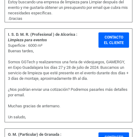
Estoy buscando una empresa de limpieza para Limpiar después del
evento y me gustaría obtener un presupuesto por email que cubra mis
necesidades específicas.
.Gracias
I. S. D. M. R. (Profesional ) de Alcorisa :
CONTACTO
Limpieza para eventos
EL CLIENTE
Superficie : 6000 m²
Buenas tardes,
Somos GGTech y realizaremos una feria de videojuegos, GAMERGY,
en Expo Guadalajara los días 27 y 28 de julio de 2024. Buscamos un
servicio de limpieza que esté presente en el evento durante dos días +
3 días de montaje, aproximadamente 8h al día.
¿Nos podrían enviar una cotización? Podremos pasarles más detalles
por email.
Muchas gracias de antemano.
Un saludo,
O. M. (Particular) de Granada :